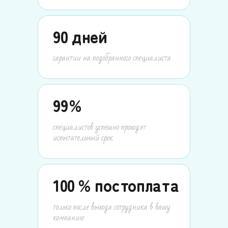
90
дней
гарантии на подобранного специалиста
99
%
специалистов успешно проходят
испытательный срок
100
% постоплата
только после выхода сотрудника в вашу
компанию