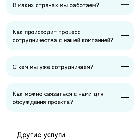
В каких странах мы работаем?
Как происходит процесс
сотрудничества с нашей компанией?
С кем мы уже сотрудничаем?
Как можно связаться с нами для
обсуждения проекта?
Какова
стоимость на
Другие услуги
подбор IT и