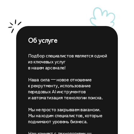
Об услуге
Подбор специалистов является одной
из ключевых услуг
в нашем арсенале!
Наша сила — новое отношение
к рекрутменту, использование
передовых AI инструментов
и автоматизация технологии поиска.
Мы не просто закрываем вакансии.
Мы находим специалистов, которые
поднимают уровень бизнеса.
Наш коннект с технологиями —