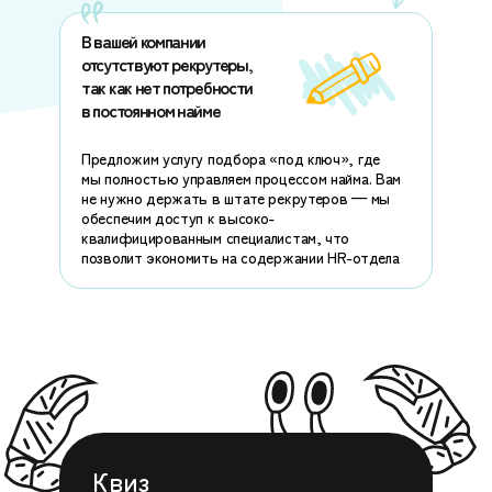
В вашей компании
отсутствуют рекрутеры,
так как нет потребности
в постоянном найме
Предложим услугу подбора «под ключ», где
мы полностью управляем процессом найма. Вам
не нужно держать в штате рекрутеров — мы
обеспечим доступ к высоко-
квалифицированным специалистам, что
позволит экономить на содержании HR-отдела
Квиз