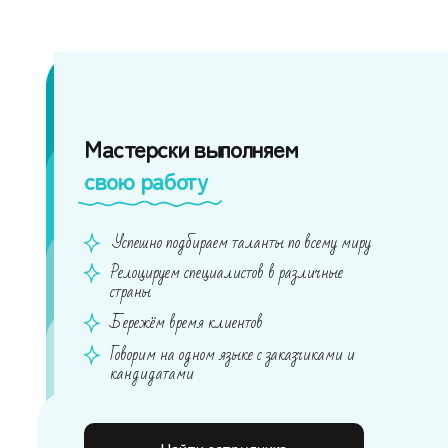
Мастерски выполняем
свою работу
Успешно подбираем таланты по всему миру
Релоцируем специалистов в различные
страны
Бережём время клиентов
Говорим на одном языке с заказчиками и
кандидатами