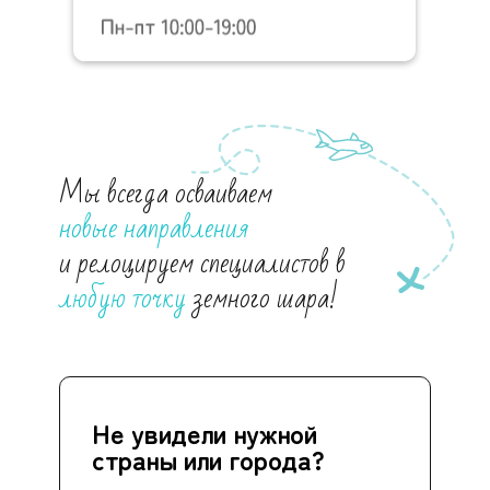
Мы всегда осваиваем
новые направления
и релоцируем специалистов в
любую точку
земного шара!
Не увидели нужной
страны или города?