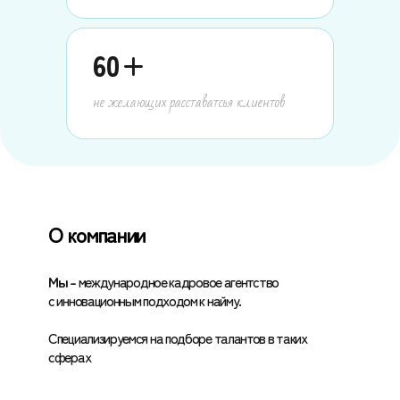
60
+
не желающих расставатсья клиентов
О компании
Мы –
международное кадровое агентство
c инновационным подходом к найму.
Специализируемся на подборе талантов в таких
сферах