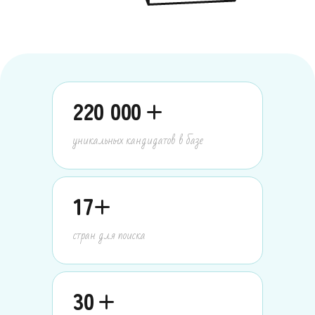
220 000
+
уникальных кандидатов в базе
17
+
стран для поиска
30
+