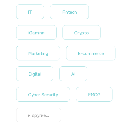
IT
Fintech
iGaming
Crypto
Marketing
E-commerce
Digital
AI
Cyber Security
FMCG
и другие...