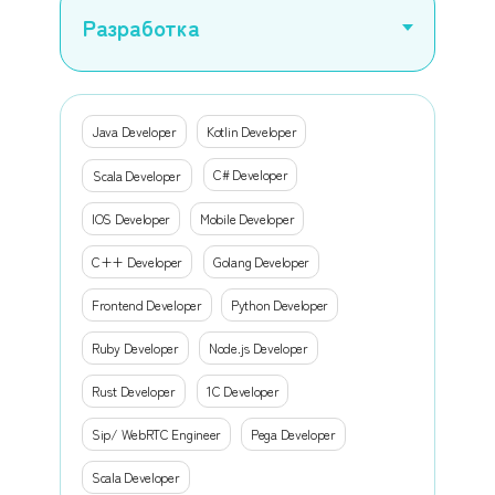
Java Developer
Kotlin Developer
C# Developer
Scala Developer
IOS Developer
Mobile Developer
C++ Developer
Golang Developer
Frontend Developer
Python Developer
Ruby Developer
Node.js Developer
Rust Developer
1C Developer
Sip/ WebRTC Engineer
Pega Developer
Scala Developer