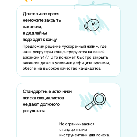
Длительное время
не можете закрыть
вакансии,
а дедлайны
подходят к концу
Предложим решение «ускоренный найм», где
наши рекрутеры концентрируются на вашей
вакансии 24/7. Это поможет быстро закрыть
вакансии даже в условиях дефицита времени,
обеспечив высокое качество кандидатов
Стандартные источники
поиска специалистов
не дают должного
результата
Не ограничиваемся
стандартными
инструментами для поиска.