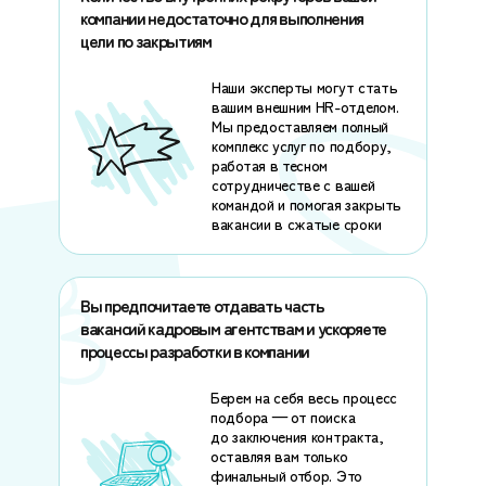
компании недостаточно для выполнения
цели по закрытиям
Наши эксперты могут стать
вашим внешним HR-отделом.
Мы предоставляем полный
комплекс услуг по подбору,
работая в тесном
сотрудничестве с вашей
командой и помогая закрыть
вакансии в сжатые сроки
Вы предпочитаете отдавать часть
вакансий кадровым агентствам и ускоряете
процессы разработки в компании
Берем на себя весь процесс
подбора — от поиска
до заключения контракта,
оставляя вам только
финальный отбор. Это